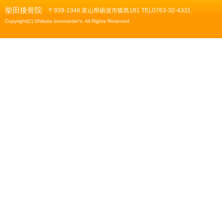
柴田接骨院
〒939-1346 富山県砺波市狐島181 TEL0763-32-4331
Copyright(C) Shibata bonesetter's. All Rights Reserved.