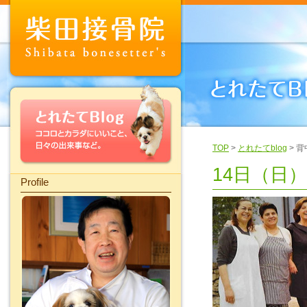
TOP
>
とれたてblog
> 
14日（日
Profile