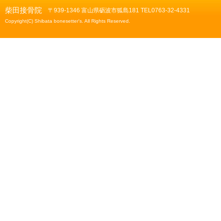
柴田接骨院
〒939-1346 富山県砺波市狐島181 TEL0763-32-4331
Copyright(C) Shibata bonesetter's. All Rights Reserved.