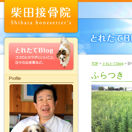
TOP
>
とれたてblog
> 
ふらつき
Profile