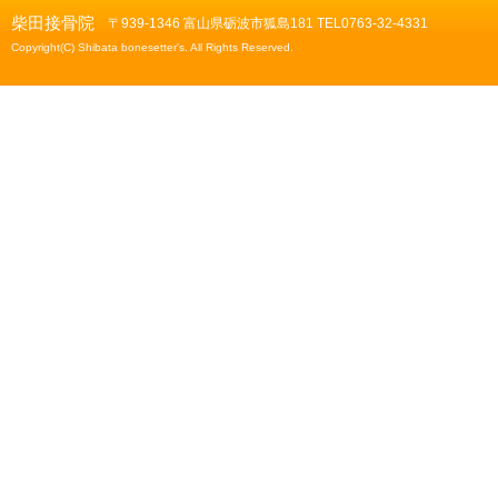
柴田接骨院
〒939-1346 富山県砺波市狐島181 TEL0763-32-4331
Copyright(C) Shibata bonesetter's. All Rights Reserved.