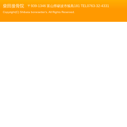
柴田接骨院
〒939-1346 富山県砺波市狐島181 TEL0763-32-4331
Copyright(C) Shibata bonesetter's. All Rights Reserved.