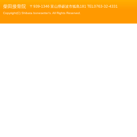
柴田接骨院
〒939-1346 富山県砺波市狐島181 TEL0763-32-4331
Copyright(C) Shibata bonesetter's. All Rights Reserved.