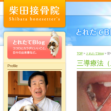
TOP
>
とれたてblog
> 
三導療法（
Profile