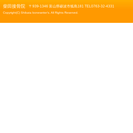
柴田接骨院
〒939-1346 富山県砺波市狐島181 TEL0763-32-4331
Copyright(C) Shibata bonesetter's. All Rights Reserved.