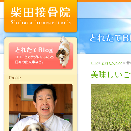
TOP
>
とれたてblog
> 
美味しいご
Profile