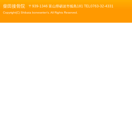
柴田接骨院
〒939-1346 富山県砺波市狐島181 TEL0763-32-4331
Copyright(C) Shibata bonesetter's. All Rights Reserved.