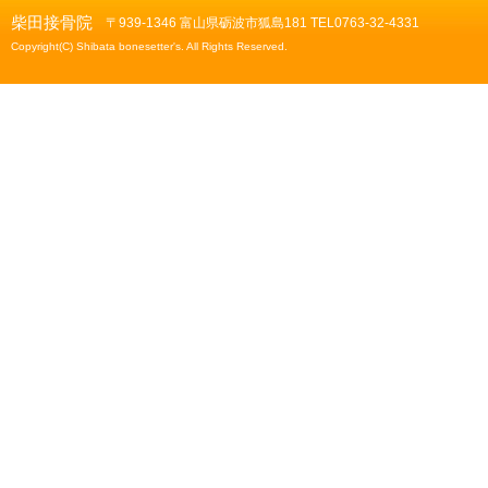
柴田接骨院
〒939-1346 富山県砺波市狐島181 TEL0763-32-4331
Copyright(C) Shibata bonesetter's. All Rights Reserved.