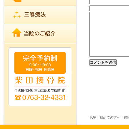
TOP
｜
初めての方へ
｜
保