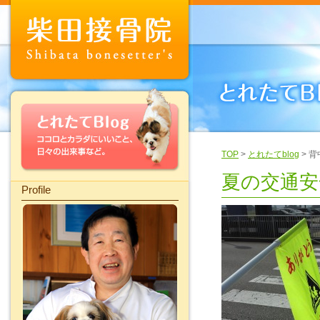
TOP
>
とれたてblog
> 
夏の交通安
Profile