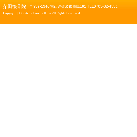
柴田接骨院
〒939-1346 富山県砺波市狐島181 TEL0763-32-4331
Copyright(C) Shibata bonesetter's. All Rights Reserved.