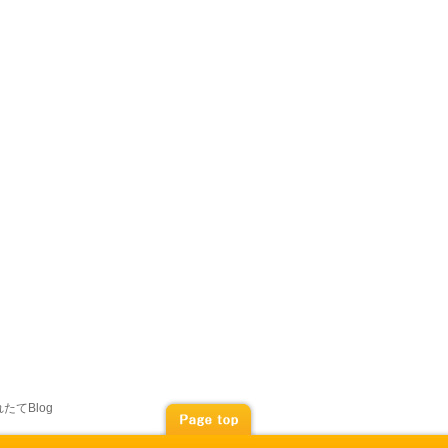
たてBlog