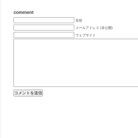
comment
名前
メールアドレス (非公開)
ウェブサイト