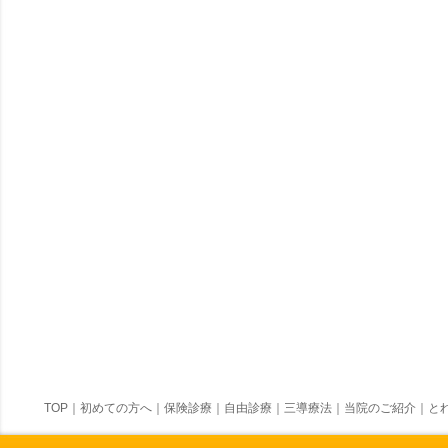
TOP
｜
初めての方へ
｜
保険診療
｜
自由診療
｜
三導療法
｜
当院のご紹介
｜
とれ