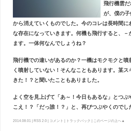
飛行機雲だ
が、僕の子
から消えていくものでした。今のコレは長時間に
な存在になっていきます。何機も飛行すると、－
ます。一体何なんでしょうね？
飛行機での違いがあるのか？一機はモクモクと噴
く噴射していない！そんなこともあります。某ス
きた！？と聞いたこともありました。
よく空を見上げて「あ～！今日もあるな」とつぶ
こえ！？「だっ誰！？」と、再びつぶやくのでし
2014.08.01 |
RSS 2.0
|
コメント
|
トラックバック
|
このページの上へ▲