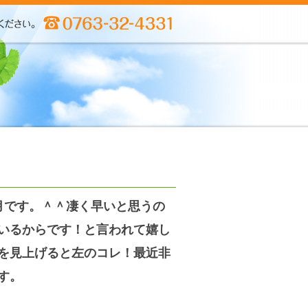
月です。＾＾凄く早いと思うの
いるからです！と言われて嬉し
を見上げると左のコレ！最近非
す。