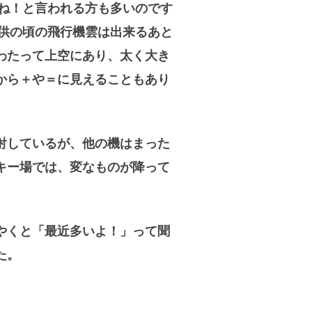
ね！と言われる方も多いのです
供の頃の飛行機雲は出来るあと
わたって上空にあり、太く大き
から＋や＝に見えることもあり
射しているが、他の機はまった
キー場では、変なものが降って
やくと「最近多いよ！」って聞
た。