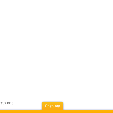
たてBlog