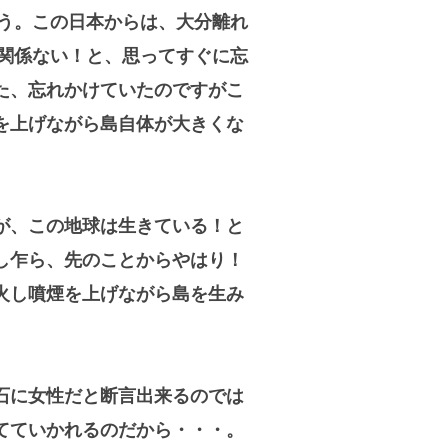
う。この日本からは、大分離れ
関係ない！と、思ってすぐに忘
た、忘れかけていたのですがこ
を上げながら島自体が大きくな
！
が、この地球は生きている！と
し乍ら、先のことからやはり！
火し噴煙を上げながら島を生み
石に女性だと断言出来るのでは
てていかれるのだから・・・。