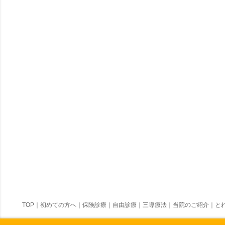
TOP
｜
初めての方へ
｜
保険診療
｜
自由診療
｜
三導療法
｜
当院のご紹介
｜
とれ