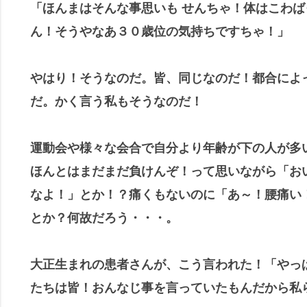
「ほんまはそんな事思いも せんちゃ！体はこわば
ん！そうやなあ３０歳位の気持ちですちゃ！」
やはり！そうなのだ。皆、同じなのだ！
都合によ
だ。
かく言う私もそうなのだ！
運動会や様々な会合で自分より年齢が下の人が多
ほんとはまだまだ負けんぞ！って思いながら「お
なよ！」とか！？
痛くもないのに「あ～！腰
痛い
とか？何故だろう・・・。
大正生まれの患者さんが、こう言われた！
「やっ
たちは皆！おんなじ事を言っていたもんだから私