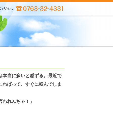
は本当に多いと感ずる。
最近で
こわばって、
すぐに転んでしま
言われんちゃ！」