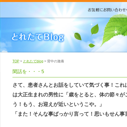
TOP
>
とれたてblog
> 背中の激痛
閑話を・・・5
さて、患者さんとお話をしていて気づく事！これ
は大正生まれの男性に「歳をとると、体の節々が
う！もう、お迎えが近いというこや。」
「また！そんな事ばっかり言って！思いもせん事