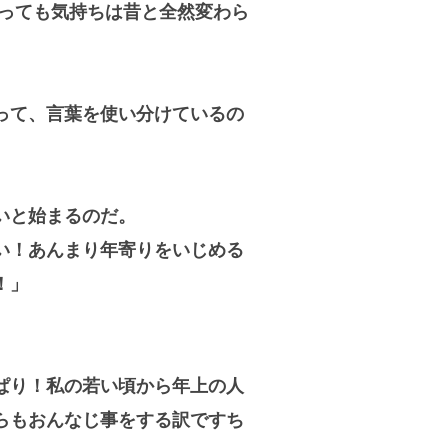
っても
気持ちは昔と全然変わら
って、言葉を使い分けているの
いと始まるのだ。
い！あんまり年寄りをいじめる
！」
ぱり！私の若い頃から年上の人
らもおんなじ事
をする訳ですち