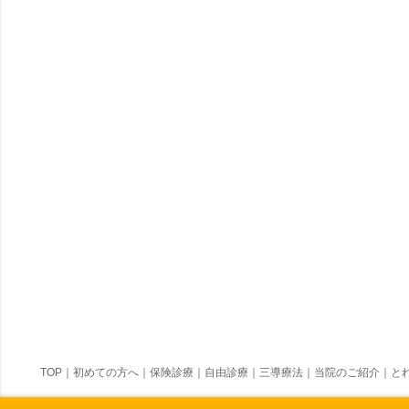
TOP
｜
初めての方へ
｜
保険診療
｜
自由診療
｜
三導療法
｜
当院のご紹介
｜
とれ