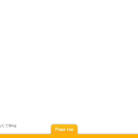
たてBlog