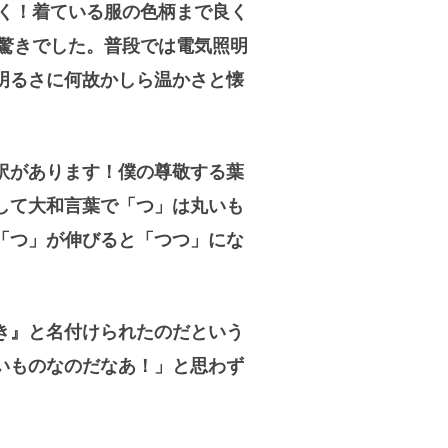
く！着ている服の色柄まで良く
驚きでした。普段では電気照明
明るさに何故かしら温かさと懐
訳があります！僕の尊敬する葉
して大和言葉で「つ」は丸いも
「つ」が伸びると「つつ」にな
き』と名付けられたのだという
いものなのだなあ！」と思わず