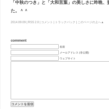
「中秋のつき」と「大和言葉」の美しさに昨晩、
た。＾＾
2014.09.09 |
RSS 2.0
|
コメント
|
トラックバック
|
このページの上へ▲
comment
名前
メールアドレス (非公開)
ウェブサイト