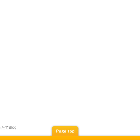
たてBlog