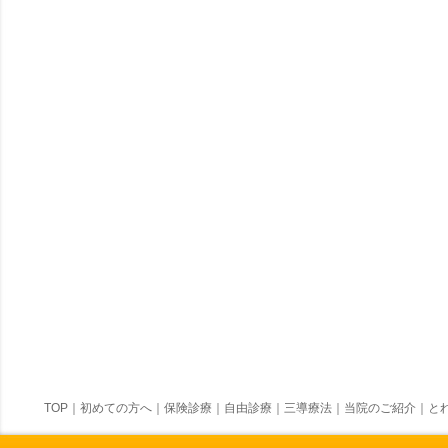
TOP
｜
初めての方へ
｜
保険診療
｜
自由診療
｜
三導療法
｜
当院のご紹介
｜
とれ