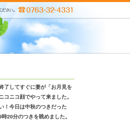
終了してすぐに妻が「お月見を
ニコニコ顔でやって来ました。
い！今日は中秋のつきだった
9時20分のつきを眺めました。