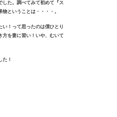
でした。調べてみて初めて『ス
果物ということは・・・・。
たい！って思ったのは僕ひとり
き方を妻に習い！いや、むいて
した！