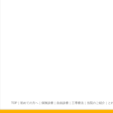
TOP
｜
初めての方へ
｜
保険診療
｜
自由診療
｜
三導療法
｜
当院のご紹介
｜
とれ