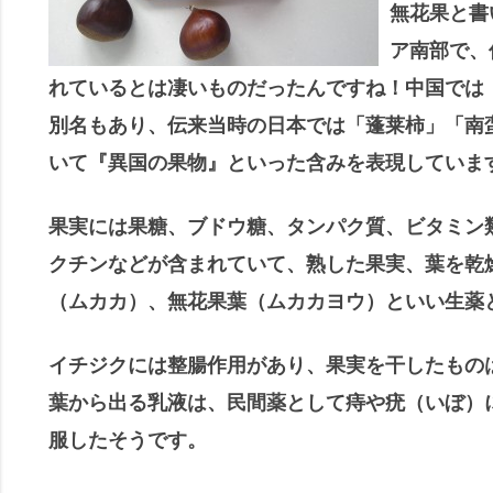
無花果と書
ア南部で、
れているとは凄いものだったんですね！中国では
別名もあり、伝来当時の日本では「蓬莱柿」「南
いて『異国の果物』といった含みを表現していま
果実には果糖、ブドウ糖、タンパク質、ビタミン
クチンなどが含まれていて、熟した果実、葉を乾
（ムカカ）、無花果葉（ムカカヨウ）といい生薬
イチジクには整腸作用があり、果実を干したもの
葉から出る乳液は、民間薬として痔や疣（いぼ）
服したそうです。