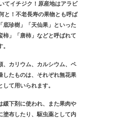
いてイチジク！原産地はアラビ
何と！不老長寿の果物とも呼ば
「底珍樹」「天仙果」といった
蛮柿」「唐柿」などと呼ばれて
す。
類、カリウム、カルシウム、ペ
燥したものは、それぞれ無花果
として用いられます。
は緩下剤に使われ、また果肉や
に塗布したり、駆虫薬として内