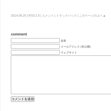
2014.09.20 |
RSS 2.0
|
コメント
|
トラックバック
|
このページの上へ▲
comment
名前
メールアドレス (非公開)
ウェブサイト