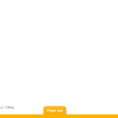
たてBlog