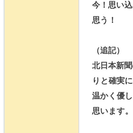
今！思い込
思う！
（追記）
北日本新
りと確実
温かく優
思います。