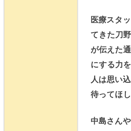
医療スタ
てきた刀野
が伝えた
にする力
人は思い
待ってほ
中島さんや