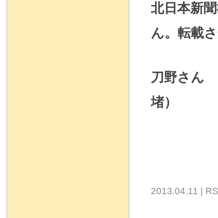
北日本新聞
ん。転載
刀野さん 
堵）
2013.04.11 |
RS