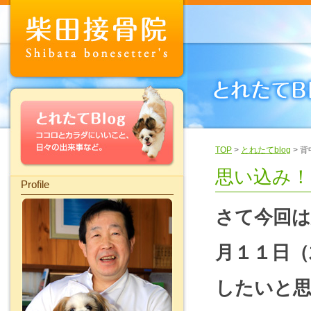
TOP
>
とれたてblog
> 
思い込み！
Profile
さて今回は
月１１日（
したいと思