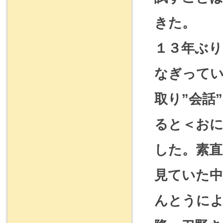
きた。
１３年ぶ
なぎって
取り”会話
ると＜お
した。素直
見ていた
んとうに