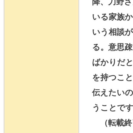
降、刀野さ
いる家族
いう相談が
る。意思
ばかりだと
を持つこと
伝えたい
うことで
（転載終