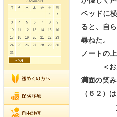
が優しく声
2026年8月
月
火
水
木
金
土
日
ベッドに
1
2
3
4
5
6
7
8
9
ると、自
10
11
12
13
14
15
16
17
18
19
20
21
22
23
尋ねた。
24
25
26
27
28
29
30
ノートの
31
« 9月
＜おかあ
満面の笑み
（６２）は