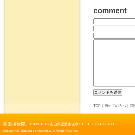
comment
TOP
｜
初めての方へ
｜
保
柴田接骨院
〒939-1346 富山県砺波市狐島181 TEL0763-32-4331
Copyright(C) Shibata bonesetter's. All Rights Reserved.