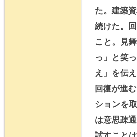
た。建築資
続けた。回
こと。見舞
っ」と笑っ
え」を伝
回復が進
ションを
は意思疎通
試すこと