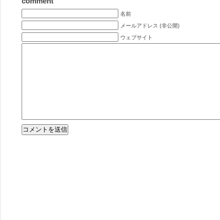
comment
名前
メールアドレス (非公開)
ウェブサイト