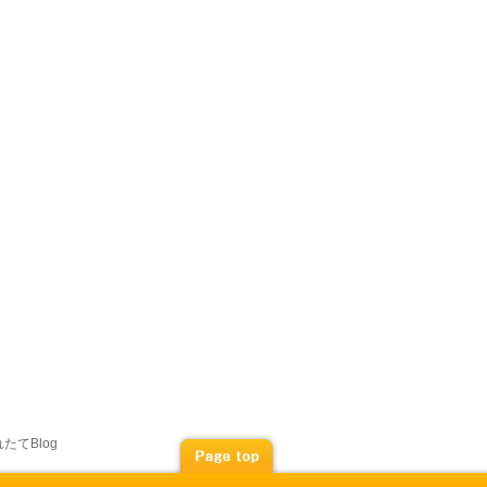
たてBlog