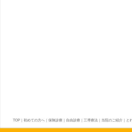
TOP
｜
初めての方へ
｜
保険診療
｜
自由診療
｜
三導療法
｜
当院のご紹介
｜
とれ