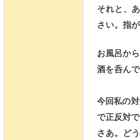
それと、
さい。指
お風呂か
酒を呑んで
今回私の
で正反対で
さあ。ど