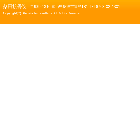
柴田接骨院
〒939-1346 富山県砺波市狐島181 TEL0763-32-4331
Copyright(C) Shibata bonesetter's. All Rights Reserved.