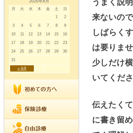
うまく説
2026年8月
月
火
水
木
金
土
日
来ないの
1
2
3
4
5
6
7
8
9
しばらく
10
11
12
13
14
15
16
17
18
19
20
21
22
23
は要りま
24
25
26
27
28
29
30
31
少しだけ
« 9月
いてくだ
伝えたく
に書き留