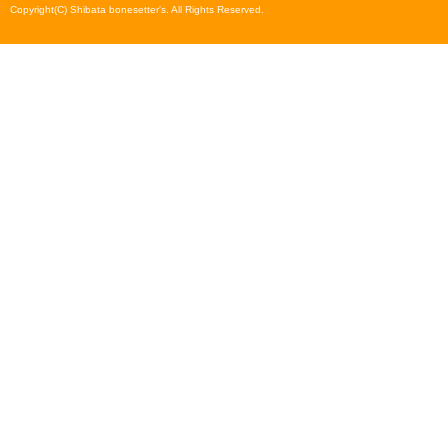
Copyright(C) Shibata bonesetter's. All Rights Reserved.