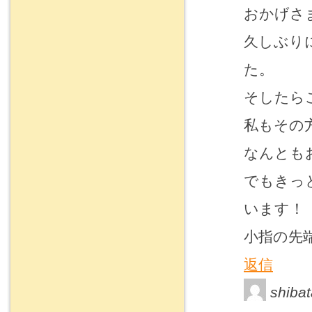
おかげさ
久しぶり
た。
そしたら
私もその
なんとも
でもきっ
います！
小指の先
返信
shibat