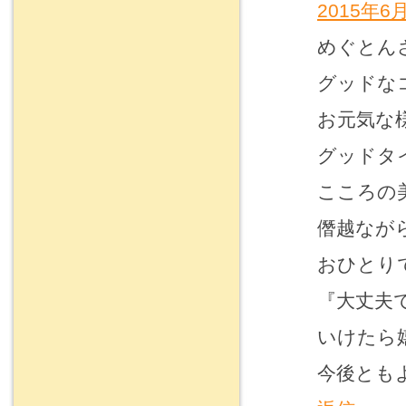
2015年6月
めぐとん
グッドな
お元気な
グッドタ
こころの
僭越なが
おひとり
『大丈夫
いけたら
今後とも