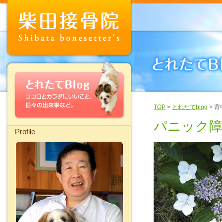
TOP
>
とれたてblog
> 
パニック障
Profile