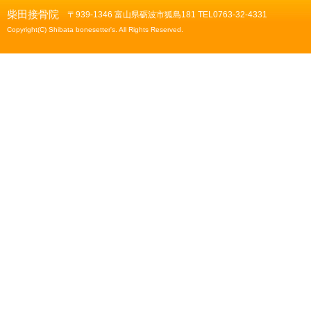
柴田接骨院
〒939-1346 富山県砺波市狐島181 TEL0763-32-4331
Copyright(C) Shibata bonesetter's. All Rights Reserved.