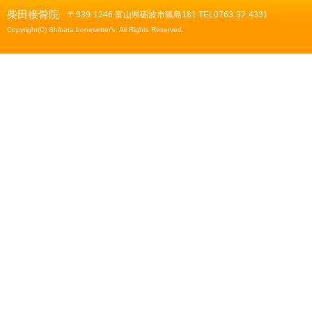
柴田接骨院
〒939-1346 富山県砺波市狐島181 TEL0763-32-4331
Copyright(C) Shibata bonesetter's. All Rights Reserved.