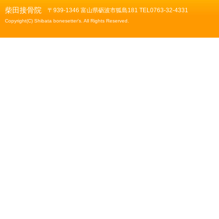
柴田接骨院
〒939-1346 富山県砺波市狐島181 TEL0763-32-4331
Copyright(C) Shibata bonesetter's. All Rights Reserved.