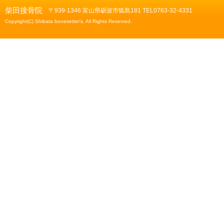
柴田接骨院
〒939-1346 富山県砺波市狐島181 TEL0763-32-4331
Copyright(C) Shibata bonesetter's. All Rights Reserved.