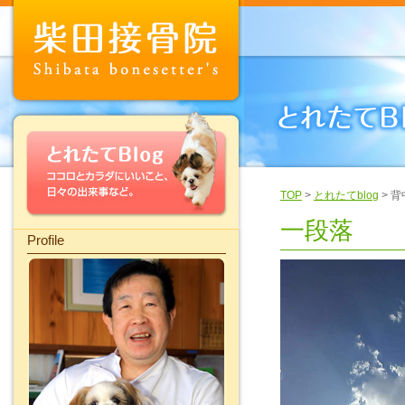
TOP
>
とれたてblog
> 
一段落
Profile