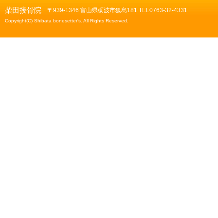
柴田接骨院
〒939-1346 富山県砺波市狐島181 TEL0763-32-4331
Copyright(C) Shibata bonesetter's. All Rights Reserved.