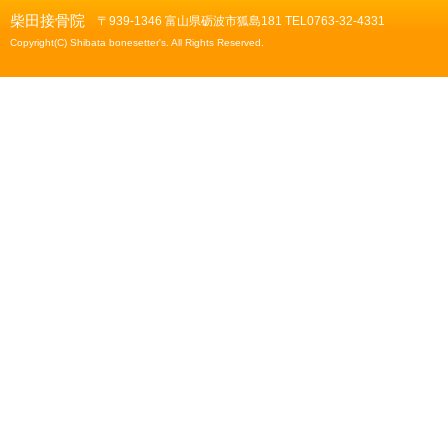
柴田接骨院
〒939-1346 富山県砺波市狐島181 TEL0763-32-4331
Copyright(C) Shibata bonesetter's. All Rights Reserved.