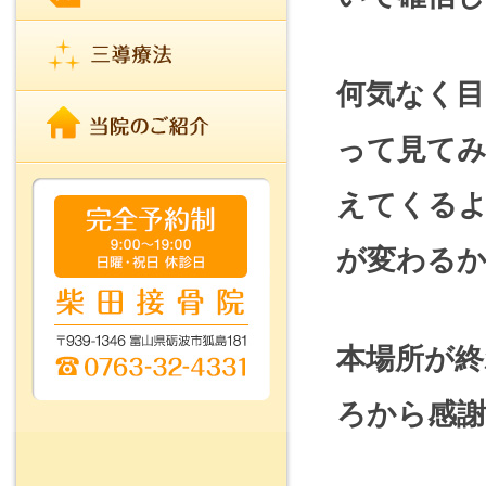
何気なく
って見て
えてくる
が変わる
本場所が終
ろから感謝