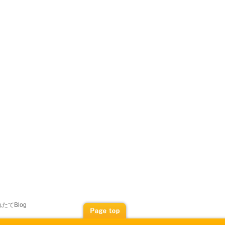
たてBlog