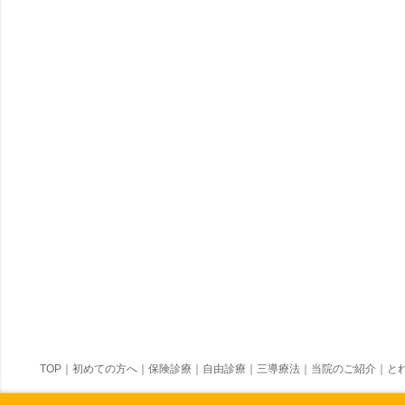
TOP
｜
初めての方へ
｜
保険診療
｜
自由診療
｜
三導療法
｜
当院のご紹介
｜
とれ