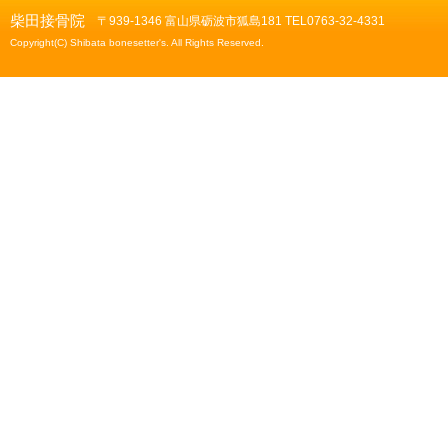
柴田接骨院
〒939-1346 富山県砺波市狐島181 TEL0763-32-4331
Copyright(C) Shibata bonesetter's. All Rights Reserved.