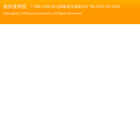
柴田接骨院
〒939-1346 富山県砺波市狐島181 TEL0763-32-4331
Copyright(C) Shibata bonesetter's. All Rights Reserved.