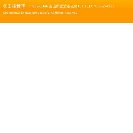
柴田接骨院
〒939-1346 富山県砺波市狐島181 TEL0763-32-4331
Copyright(C) Shibata bonesetter's. All Rights Reserved.