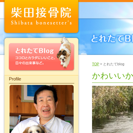
TOP
> とれたてblog
かわいい
Profile