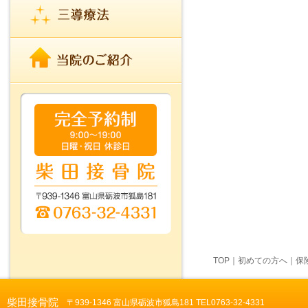
TOP
｜
初めての方へ
｜
保
柴田接骨院
〒939-1346 富山県砺波市狐島181 TEL0763-32-4331