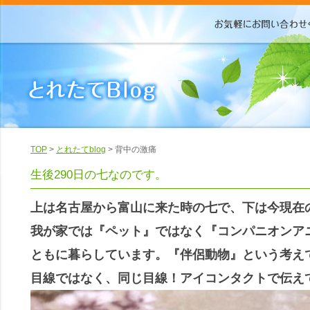
TOP
>
とれたてblog
> 背中の激痛
生後290日の七なのです。
上は名古屋から富山に来た時の七で、下は今現在
我が家では『ペット』ではなく『コンパニオンア
ともに暮らしています。『伴侶動物』という考え
目線ではなく、同じ目線！アイコンタクトで伝え