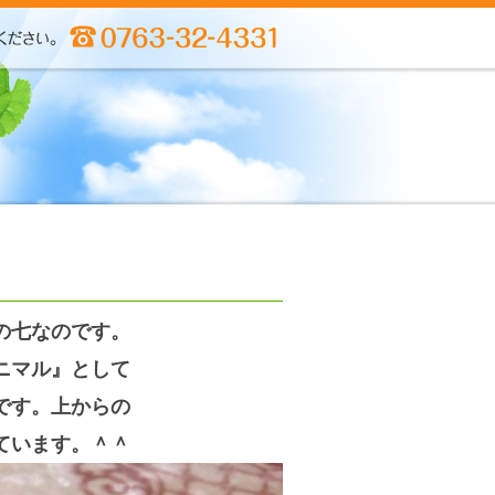
の七なのです。
ニマル』として
です。上からの
ています。＾＾