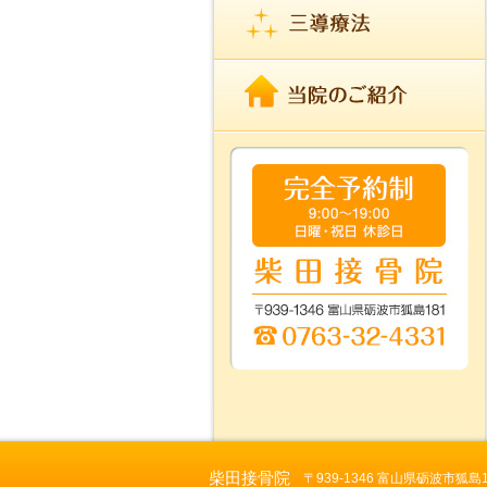
柴田接骨院
〒939-1346 富山県砺波市狐島181 