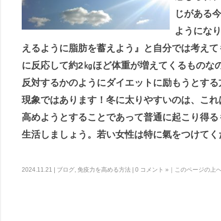
じがある
ようにな
えるように脂肪を蓄えよう』と自分では考えて
に反応して約2㎏ほど体重が増えてくるものな
反対するかのようにダイエットに励もうとする
現象ではあります！冬に太りやすいのは、これ
高めようとすることであって普通に起こり得る
生活しましょう。若い女性は特に氣をつけてく
2024.11.21
|
ブログ
,
免疫力を高める方法
|
0 コメント »
｜
このページの上