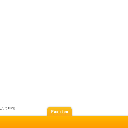
たてBlog