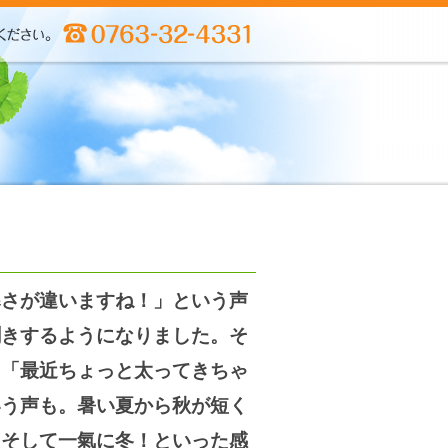
寒さが違いますね！」という声
聞きするようになりました。そ
に「最近ちょっと太ってきちゃ
いう声も。暑い夏から秋が短く
、そして一氣に冬！といった感