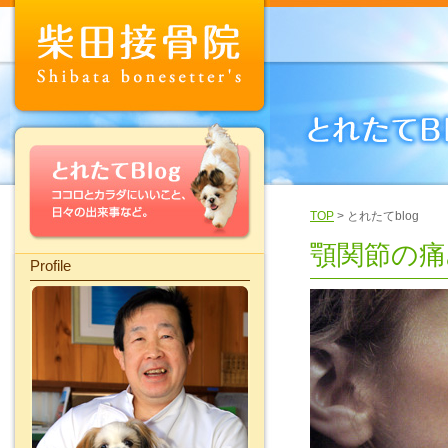
TOP
> とれたてblog
顎関節の痛
Profile