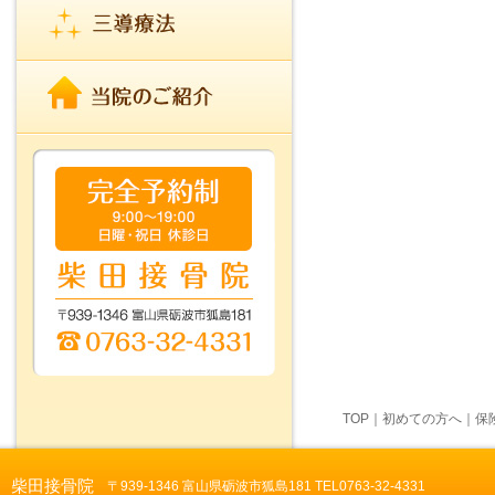
TOP
｜
初めての方へ
｜
保
柴田接骨院
〒939-1346 富山県砺波市狐島181 TEL0763-32-4331