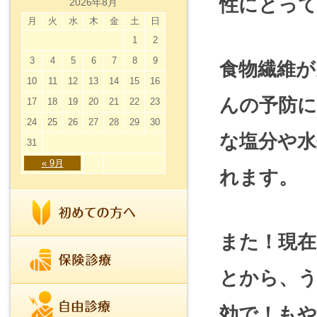
性にとっ
2026年8月
月
火
水
木
金
土
日
1
2
3
4
5
6
7
8
9
食物繊維が
10
11
12
13
14
15
16
んの予防
17
18
19
20
21
22
23
24
25
26
27
28
29
30
な塩分や
31
« 9月
れます。
また！現
とから、う
効で！も