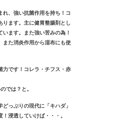
まれ、強い抗菌作用を持ち！コ
あります。主に健胃整腸剤とし
ています。また強い苦みの為！
。また消炎作用から湿布にも使
菌力です！コレラ・チフス・赤
いのでは？と。
学どっぷりの現代に「キハダ」
度！浸透していけば・・・。