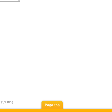
たてBlog