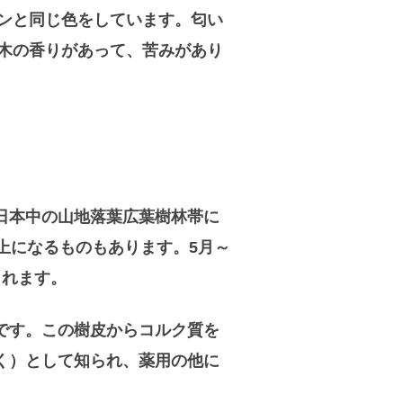
ンと同じ色をしています。匂い
木の香りがあって、苦みがあり
日本中の山地落葉広葉樹林帯に
以上になるものもあります。5月～
られます。
です。この樹皮からコルク質を
く）として知られ、薬用の他に