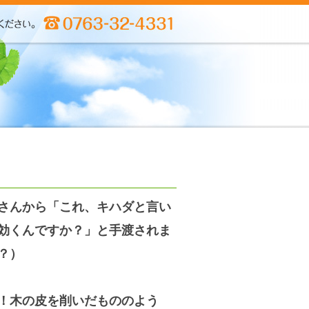
さんから「これ、キハダと言い
効くんですか？」と手渡されま
？）
！木の皮を削いだもののよう