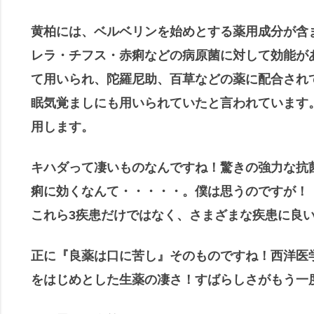
黄柏には、ベルベリンを始めとする薬用成分が含
レラ・チフス・赤痢などの病原菌に対して効能が
て用いられ、陀羅尼助、百草などの薬に配合され
眠気覚ましにも用いられていたと言われています
用します。
キハダって凄いものなんですね！驚きの強力な抗
痢に効くなんて・・・・・。僕は思うのですが！
これら3疾患だけではなく、さまざまな疾患に良
正に『良薬は口に苦し』そのものですね！
西洋医
をはじめとした生薬の凄さ！すばらしさがもう一