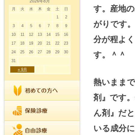
2026年8月
す。産地
月
火
水
木
金
土
日
1
2
がりです
3
4
5
6
7
8
9
10
11
12
13
14
15
16
分が程よ
17
18
19
20
21
22
23
24
25
26
27
28
29
30
す。＾＾
31
« 9月
熱いまま
剤』です
ん剤』だ
いる成分に