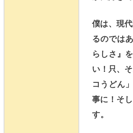
僕は、現代
るのでは
らしさ』
い！只、
コうどん
事に！そ
す。