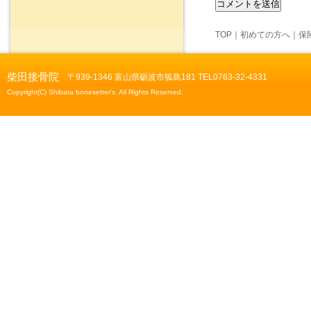
TOP
｜
初めての方へ
｜
保
柴田接骨院
〒939-1346 富山県砺波市狐島181 TEL0763-32-4331
Copyright(C) Shibata bonesetter's. All Rights Reserved.