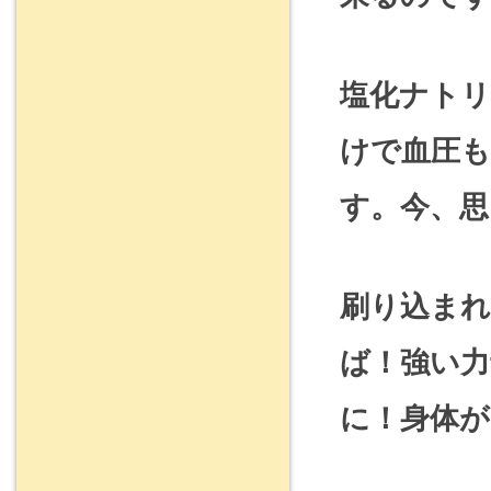
塩化ナトリ
けで血圧
す。
今、思
刷り込ま
ば！
強い力
に！
身体が