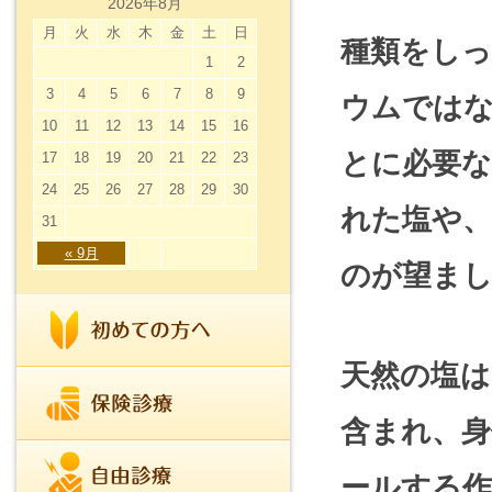
2026年8月
月
火
水
木
金
土
日
種類をし
1
2
3
4
5
6
7
8
9
ウムでは
10
11
12
13
14
15
16
とに必要
17
18
19
20
21
22
23
24
25
26
27
28
29
30
れた塩や、
31
« 9月
のが望ま
天然の塩
含まれ、
ールする作