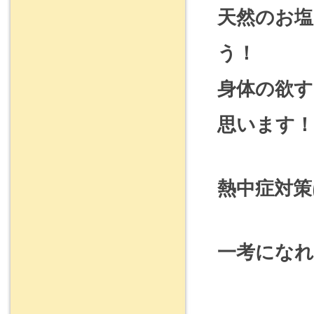
天然のお塩
う！
身体の欲
思います！
熱中症対策
一考になれ