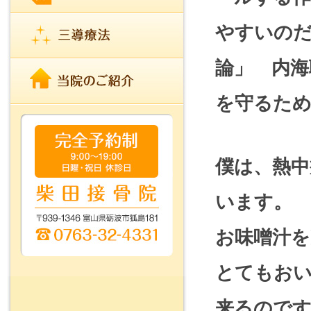
やすいのだ
論」 内海
を守るた
僕は、熱中
います。
お味噌汁
とてもお
来るので