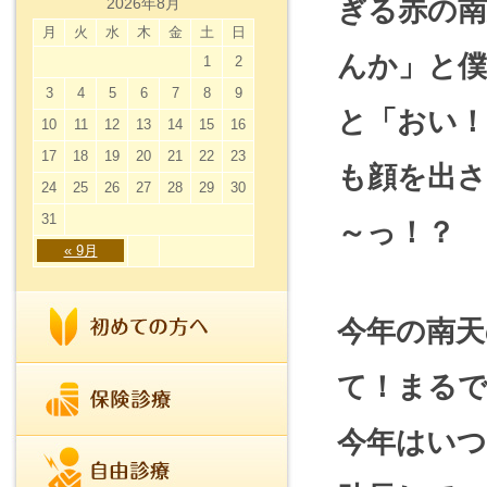
ぎる赤の南
2026年8月
月
火
水
木
金
土
日
んか」と
1
2
3
4
5
6
7
8
9
と「おい
10
11
12
13
14
15
16
17
18
19
20
21
22
23
も顔を出
24
25
26
27
28
29
30
31
～っ！？
« 9月
今年の南
て！まる
今年はい