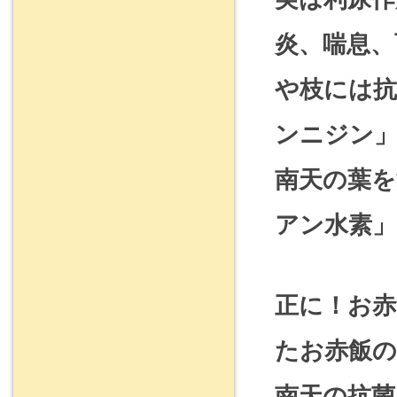
炎、喘息、
や枝には抗
ンニジン」
南天の葉
アン水素」
正に！お
たお赤飯
南天の抗菌