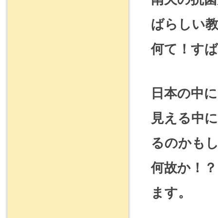
ばらしい
何て！すば
日本の中に
見える中
るのかも
何故か！
ます。