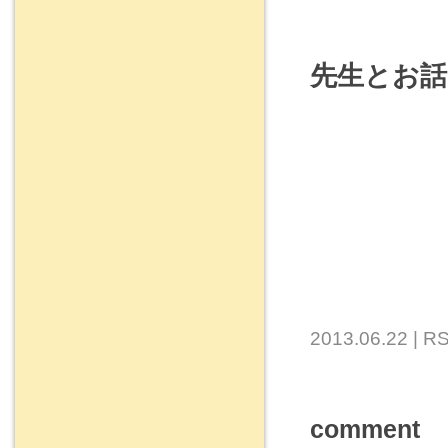
先生とお話
2013.06.22 |
RS
comment