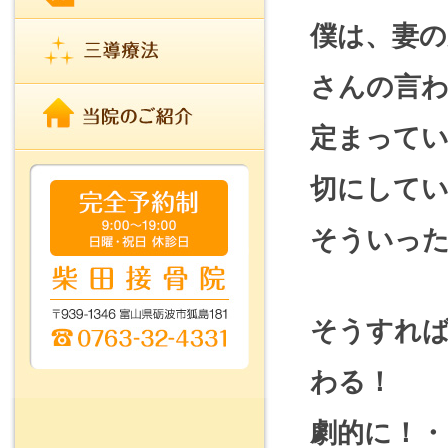
僕は、妻の
さんの言
定まってい
切にして
そういっ
そうすれ
わる！
劇的に！・