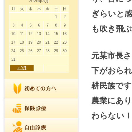
2026年8月
月
火
水
木
金
土
日
ぎらいと
1
2
3
4
5
6
7
8
9
も吹き飛
10
11
12
13
14
15
16
17
18
19
20
21
22
23
24
25
26
27
28
29
30
元某市長さ
31
« 9月
下がおられ
耕民族です
農業にあ
わらない