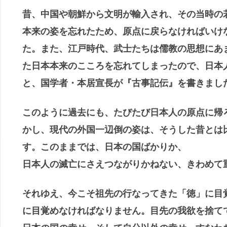
昔
、中国や朝鮮から文明が輸入され、その当時の
本来の姿を忘れたため、原点に戻らなければいけ
た。また、江戸時代、武士たちは儒教の思想にあ
た日本本来のこころを忘れてしまったので、日本
と、国学者・本居宣長が『古事記伝』を書きまし
このように過去にも、たびたび日本人の原点に帰
かし、現代の外国一辺倒の姿は、そうした昔とは
す。このままでは、日本の国ばかりか、
日本人の滅亡にさえつながりかねない、きわめて
それゆえ、今こそ祖先の行なってきた「徳」に目
に目覚めなければなりません。目先の我欲を捨て