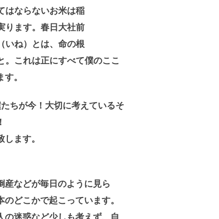
てはならないお米は稲
実ります。春日大社前
（いね）とは、命の根
と。これは正にすべて僕のここ
ます。
僕たちが今！大切に考えているそ
！
致します。
倒産などが毎日のように見ら
本のどこかで起こっています。
人の迷惑など少しも考えず、自