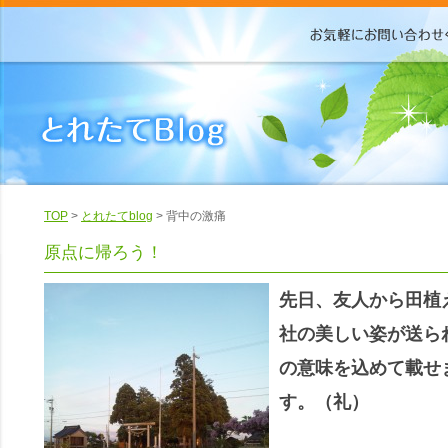
TOP
>
とれたてblog
> 背中の激痛
原点に帰ろう！
先日、友人から田植
社の美しい姿が送ら
の意味を込めて載せ
す。（礼）