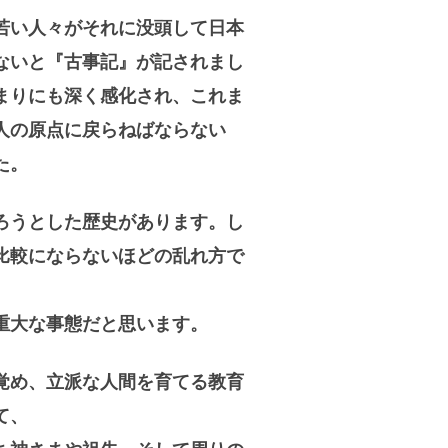
若い人々がそれに没頭して日本
ないと『古事記』が記されまし
まりにも深く感化され、これま
人の原点に戻らねばならない
た。
ろうとした歴史があります。し
比較にならないほどの乱れ方で
重大な事態だと思います。
覚め、立派な人間を育てる教育
て、