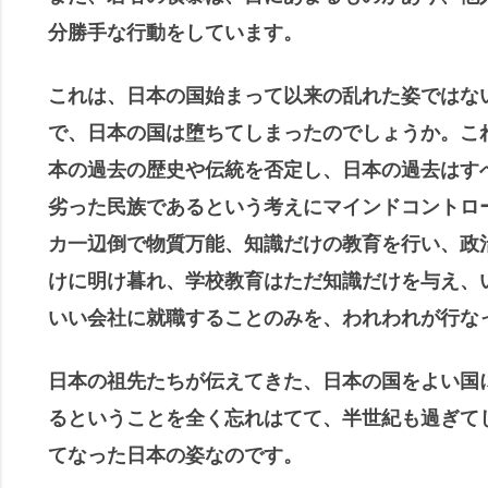
分勝手な行動をしています。
これは、日本の国始まって以来の乱れた姿ではな
で、日本の国は堕ちてしまったのでしょうか。こ
本の過去の歴史や伝統を否定し、日本の過去はす
劣った民族であるという考えにマインドコントロ
カ一辺倒で物質万能、知識だけの教育を行い、政
けに明け暮れ、学校教育はただ知識だけを与え、
いい会社に就職することのみを、われわれが行な
日本の祖先たちが伝えてきた、日本の国をよい国
るということを全く忘れはてて、半世紀も過ぎて
てなった日本の姿なのです。