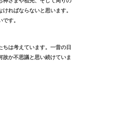
ち神さまや祖先、そして周りの
なければならないと思います。
いです。
たちは考えています。一昔の日
何故か不思議と思い続けていま