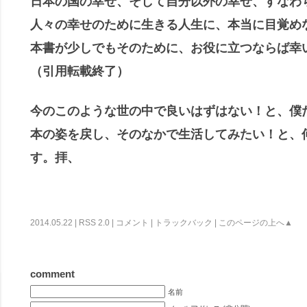
日本の国の幸せ、そして自分以外の幸せ、すなわ
人々の幸せのために生きる人生に、本当に目覚め
本書が少しでもそのために、お役に立つならば幸
（引用転載終了）
今のこのような世の中で良いはずはない！と、僕
本の姿を戻し、そのなかで生活してみたい！と、
す。拝、
2014.05.22 |
RSS 2.0
|
コメント
|
トラックバック
|
このページの上へ▲
comment
名前